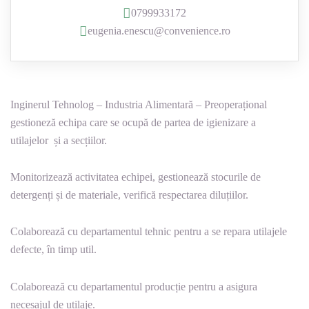
0799933172
eugenia.enescu@convenience.ro
Inginerul Tehnolog – Industria Alimentară – Preoperațional
gestioneză echipa care se ocupă de partea de igienizare a
utilajelor și a secțiilor.
Monitorizează activitatea echipei, gestionează stocurile de
detergenți și de materiale, verifică respectarea diluțiilor.
Colaborează cu departamentul tehnic pentru a se repara utilajele
defecte, în timp util.
Colaborează cu departamentul producție pentru a asigura
necesajul de utilaje.