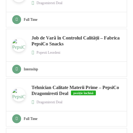
Dragomiresti Deal
Full Time
Job de Vară în Controlul Calității – Fabrica
PepsiCo Snacks
Popesti Leordeni
Internship
Tehnician Calitate Materii Prime – PepsiCo
Dragomiresti Deal
poziție închisă
Dragomiresti Deal
Full Time