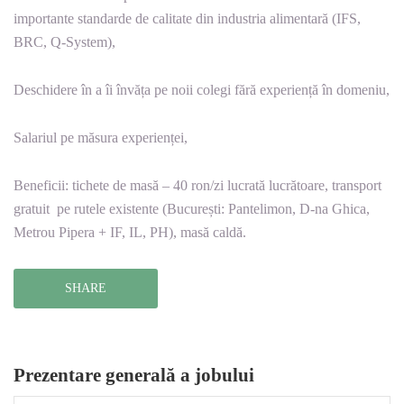
importante standarde de calitate din industria alimentară (IFS,
BRC, Q-System),
Deschidere în a îi învăța pe noii colegi fără experiență în domeniu,
Salariul pe măsura experienței,
Beneficii: tichete de masă – 40 ron/zi lucrată lucrătoare, transport
gratuit pe rutele existente (București: Pantelimon, D-na Ghica,
Metrou Pipera + IF, IL, PH), masă caldă.
SHARE
Prezentare generală a jobului