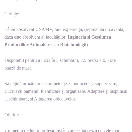
Cerințe:
Tânăr absolvent USAMV, fără experiență, (reprezinta un avantaj
daca este absolvent al facultăților:
Ingineria și Gestiunea
Producțiilor Animaliere
sau
Biotehnologii)
.
Disponibil pentru a lucra în 3 schimburi, 7,5 ore/zi + 0,5 ore
pauză de masă,
Să dețină următoarele competențe: Conducere și supervizare,
Lucrul cu oamenii, Planificare și organizare, Adaptare și răspunsul
la schimbare, și Atingerea obiectivelor.
Oferim:
Un mediu de lucru profesionist în care se lucrează cu cele mai