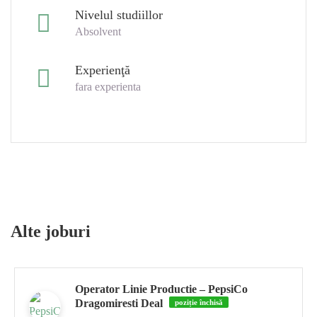
Nivelul studiillor
Absolvent
Experienţă
fara experienta
Alte joburi
Operator Linie Productie – PepsiCo
Dragomiresti Deal
poziție închisă