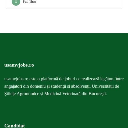
Full Time
usamvjobs.ro
usamvjobs.ro este o
platformă
de joburi ce realizează legătura între
angajatori din domeniu și studenții si absolvenții Universității de
Științe Agronomice și Medicină Veterinară din București.
Candidat