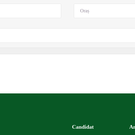
Candidat
An