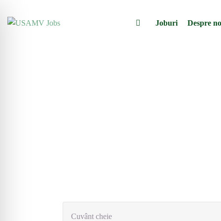
Joburi
Despre no
Cuvânt cheie