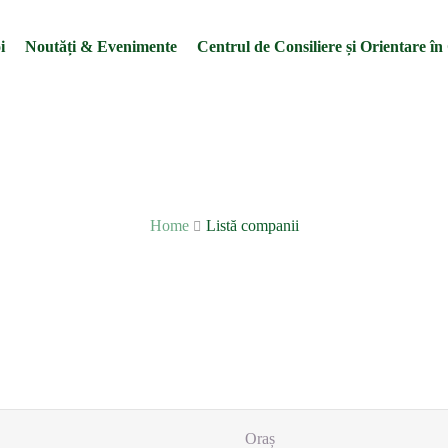
i
Noutăți & Evenimente
Centrul de Consiliere și Orientare în
Listă companii
Home
Listă companii
Oraș