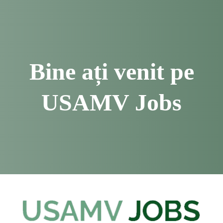
Bine ați venit pe
USAMV Jobs