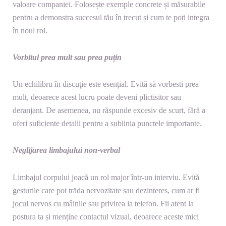
valoare companiei. Folosește exemple concrete și măsurabile
pentru a demonstra succesul tău în trecut și cum te poți integra
în noul rol.
Vorbitul prea mult sau prea puțin
Un echilibru în discuție este esențial. Evită să vorbesti prea
mult, deoarece acest lucru poate deveni plictisitor sau
deranjant. De asemenea, nu răspunde excesiv de scurt, fără a
oferi suficiente detalii pentru a sublinia punctele importante.
Neglijarea limbajului non-verbal
Limbajul corpului joacă un rol major într-un interviu. Evită
gesturile care pot trăda nervozitate sau dezinteres, cum ar fi
jocul nervos cu mâinile sau privirea la telefon. Fii atent la
postura ta și menține contactul vizual, deoarece aceste mici