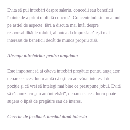
Evita să pui întrebări despre salariu, concedii sau beneficii
înainte de a primi o ofertă concretă. Concentrându-te prea mult
pe astfel de aspecte, fără a discuta mai întâi despre
responsabilitățile rolului, ai putea da impresia că ești mai
interesat de beneficii decât de munca propriu-zisă.
Absența întrebărilor pentru angajator
Este important să ai câteva întrebări pregătite pentru angajator,
deoarece acest lucru arată că ești cu adevărat interesat de
poziție și că vrei să înțelegi mai bine ce presupune jobul. Evită
să răspunzi cu „nu am întrebări”, deoarece acest lucru poate
sugera o lipsă de pregătire sau de interes.
Cererile de feedback imediat după interviu