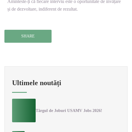
Aminteste-ți că fiecare interviu este o oportunitate de învățare
și de dezvoltare, indiferent de rezultat.
SHARE
Ultimele noutăți
Târgul de Joburi USAMV Jobs 2026!