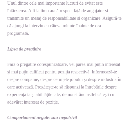
Unul dintre cele mai importante lucruri de evitat este
întârzierea. A fi la timp arată respect față de angajator și
transmite un mesaj de responsabilitate și organizare. Asigură-te
că ajungi la interviu cu câteva minute înainte de ora
programată.
Lipsa de pregătire
Fără o pregătire corespunzătoare, vei părea mai puțin interesat
și mai puțin calificat pentru poziția respectivă. Informează-te
despre companie, despre cerințele jobului și despre industria în
care activează. Pregătește-te să răspunzi la întrebările despre
experiența ta și abilitățile tale, demonstrând astfel că ești cu
adevărat interesat de poziție.
Comportament negativ sau nepotrivit