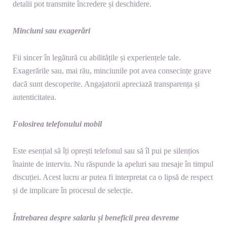
detalii pot transmite încredere și deschidere.
Minciuni sau exagerări
Fii sincer în legătură cu abilitățile și experiențele tale.
Exagerările sau, mai rău, minciunile pot avea consecințe grave
dacă sunt descoperite. Angajatorii apreciază transparența și
autenticitatea.
Folosirea telefonului mobil
Este esențial să îți oprești telefonul sau să îl pui pe silențios
înainte de interviu. Nu răspunde la apeluri sau mesaje în timpul
discuției. Acest lucru ar putea fi interpretat ca o lipsă de respect
și de implicare în procesul de selecție.
Întrebarea despre salariu și beneficii prea devreme