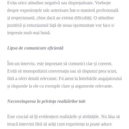
Evita orice atitudine negativă sau disprețuitoare. Vorbește
despre experiențele tale anterioare într-o manieră profesională
și respectuoasă, chiar dacă au existat dificultăți. O atitudine
pozitivă și entuziasmul față de noua oportunitate vor face o
impresie mult mai bună.
Lipsa de comunicare eficientă
Într-un interviu, este important să comunici clar și coerent.
Evită să monopolizezi conversația sau să răspunzi prea scurt,
fără a oferi detalii relevante. Fii atent la întrebările angajatorului
și răspunde la ele cu exemple clare și argumente relevante.
Neconvingerea în privința realizărilor tale
Este crucial să îți evidențiezi realizările și abilitățile. Nu lăsa să
treacă interviul fără să arăți cum experiența ta poate aduce