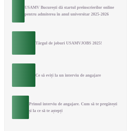
USAMV București dă startul preînscrierilor online
pentru admiterea în anul universitar 2025-2026
Târgul de joburi USAMVJOBS 2025!
Ce să eviți la un interviu de angajare
Primul interviu de angajare. Cum să te pregătești
și la ce să te aștepți