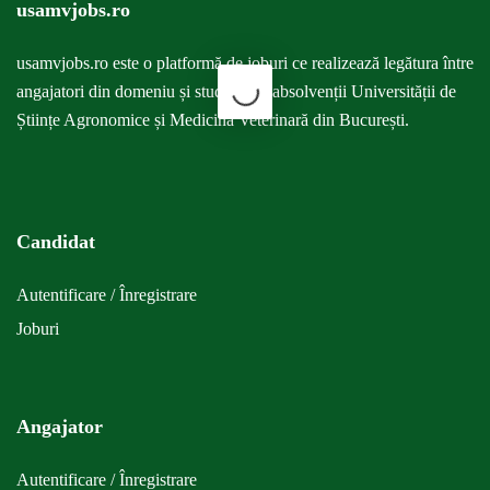
usamvjobs.ro
usamvjobs.ro este o
platformă
de joburi ce realizează legătura între
angajatori din domeniu și studenții si absolvenții Universității de
Științe Agronomice și Medicină Veterinară din București.
Candidat
Autentificare / Înregistrare
Joburi
Angajator
Autentificare / Înregistrare