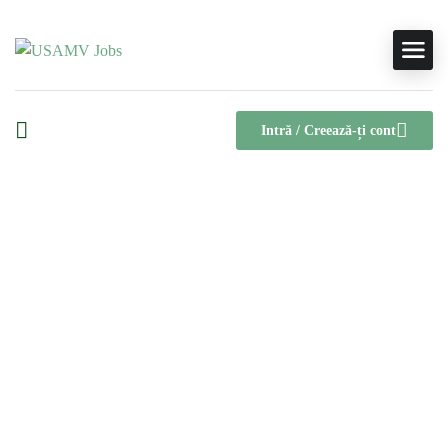
Intră / Creează-ți cont
Companie Category: Vânzări